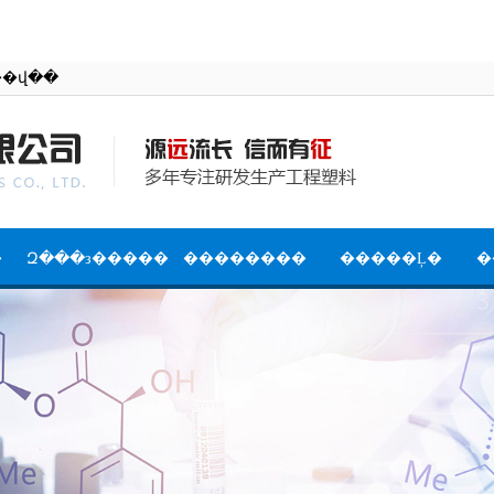
�й����������޹�˾�ٷ���վ��
�
Զ���з�����
��������
�����Ļ�
�