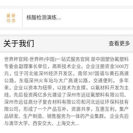
世界杯官网-世界杯
(中国)一站式服务官
最 新
网
核酸检测演练...
动 态
世界杯官网-世界杯
国庆升旗仪式...
(中国)一站式服务官
关于我们
查看更多
网
省发改委领导来我公司调研走访...
世界杯官网-世界杯(中国)一站式服务官网 是中国塑协氟塑料
专委会副理事长单位，高新技术企业。企业注册资金5000万
交通运输行业标准《桥梁支座用高分子材料
元，位于河北省深州经济开发区，南邻307国道与黄石高速
公路，东临深州火车站与大广高速公路，交通便利。 多年
来，企业以资本为纽带，以技术为支撑，以氟材料开发为主
滑板》 送审稿审查会在京召开...
线，先后投资两亿多元建设了深州市远征氟塑料有限公司、
深州市远征高分子复合材料有限公司和河北远征环保科技有
河北省科学院与远征环保科技有限公司能源
限公司，形成了一个产品互补、资源共享，互惠互利，集产
品研发、生产制造、销售服务为一体的产业集群。 企业先后
与清华大学、西安交大、上海交大...
与环境新材料成果转化基地签约暨揭牌仪