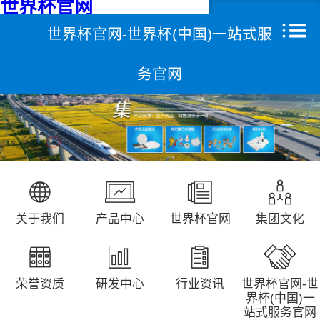
世界杯官网
世界杯官网-世界杯(中国)一站式服
世界杯官网
务官网
关于我们
产品中心
远征研发中心
创新能力
集团文化
关于我们
产品中心
世界杯官网
集团文化
荣誉资质
荣誉资质
研发中心
行业资讯
世界杯官网-世
新闻动态
界杯(中国)一
站式服务官网