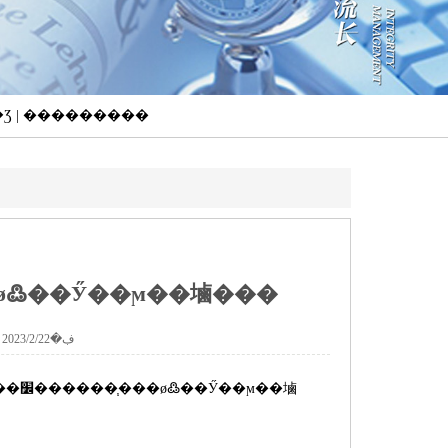
��Ʒ | ���������
 ��ͨ������ҵ��׼������֧���ø߷��Ӳ��ϻ��塷���
����֧���ø߷��Ӳ��ϻ��塷���
���ߣ�yuanzheng �������ڣ�2023/2/22 7:48:23