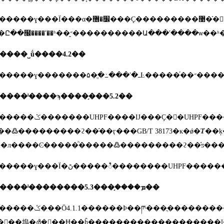
α�׼�޶���Ҫ���������޹�֬�󻬻�����ϣ����ҹ��ܲ������ǳ�ѹ�������м������ܣ�Ϊ���ܹ�����Ƶ�λ��ʹ���߸��õ����ֺ�ѡ�񻬰
壬�б�Ҫ�Ը��໬����ʹ��ʱ��״̬����������Ա���ʹ�
����˽ṹ����
4.2
��
�������ɣ�
����ˡ����ϡ����֣���
5.2
��
�������ݣ�������
UHPF
����Ĳ���Ҫ�󣺡�
UHPF
���
��߷���������ϩ��֬��ӷ���
GB/T 38173
�ĸ�ǿ�Ⱦ��
�л����Ͼ�����ͪ�����߷���������ϩ��֬ƽ��
�������ɣ���Ϊ�ڻ�����ಿ��������
UHPF
�����
5.3
�����ˡ��������ܡ����֣���
��
�������ݣ���Ӧ
4.1.1
������Ϸ��ཫ���ֲ��������
�޹�֬�󻬻��塢�ർ�򻬰��Ħ��ĥ�����ֱܷ�����������