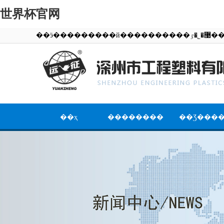
世界杯官网
��ӭ��������
��ҳ
��������
��Ʒ���