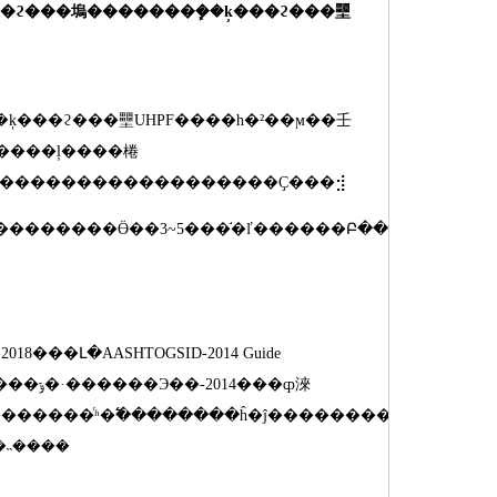
�ϩ���塢�������ܾ��ķ���ϩ���壨
�ķ���ϩ���壨
UHPF
����һ�²��ϻ��壬
��������������������Ҫ���⣺
���������Ӫ��
3~5
���֬�ľ������Բ��
-2018
���Լ�
AASHTOGSID-2014 Guide
�����ݹ�·������Э��
-2014
���ȹ淶
��ټ������ܵ�˵����