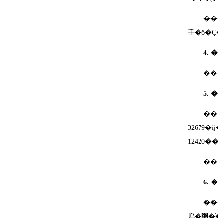
�������ɣ���Ϊ���
4.
�
5.
�
32679
�ĳ
12420
��
6.
塢