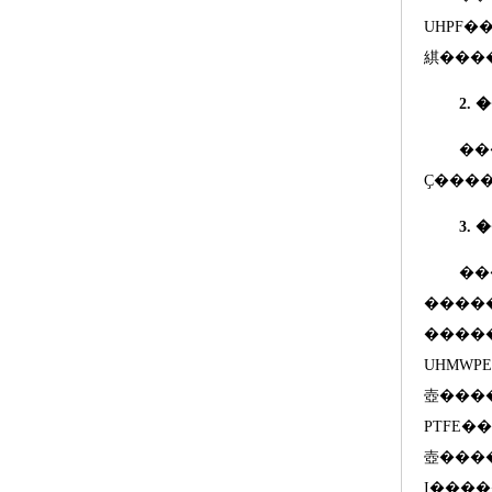
UHPF
��ȡ���
綨����
2.
�
��
3.
����
�����
UHMWPE
壺����
PTFE
��
壺����
I
���ֻ