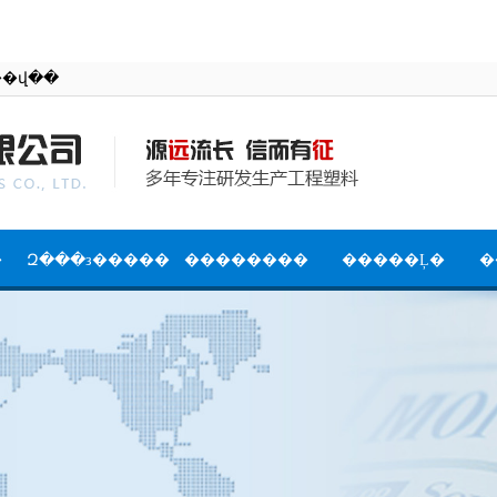
�й����������޹�˾�ٷ���վ��
�
Զ���з�����
��������
�����Ļ�
�