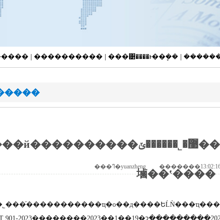
�Ƚ����� | ���������� | ���͹����ͱ��ܷ�� | ����
�����
�
��ҳ
>
��������
>
�����й�������
�������޹�˾������ݵ���ҵ��׼������֧���ø߷��Ӳ��ϻ��
塷��ʽ����
���֡�����������ҵ�о��д����ԵĹǸ���ҵ�����д���л����񹲺
/T 901-2023��������2023��1��19�շ���������20