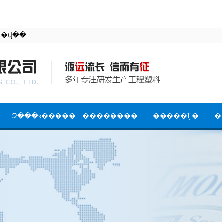
�й����������޹�˾�ٷ���վ��
�
Զ���з�����
��������
�����Ļ�
�