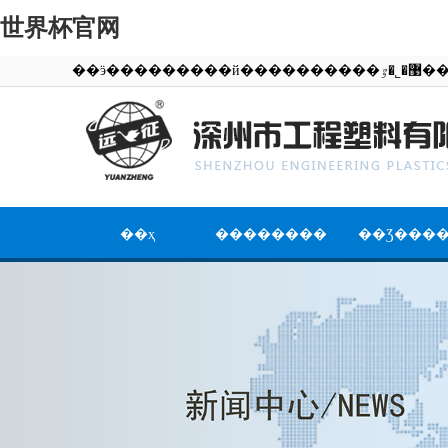
世界杯官网
��ӭ��������
��ҳ
��������
��Ʒ���