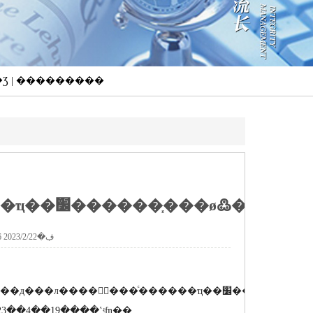
��Ʒ | ���������
���޹�˾������ݵ���ҵ��׼������֧���ø߷��Ӳ��ϻ��塷��ʽ����
���ߣ�yuanzheng �������ڣ�2023/2/22 13:02:16
͹���ͨ������ҵ��׼������֧���ø߷��Ӳ��ϻ��
23��4��19����ʽʵʩ��