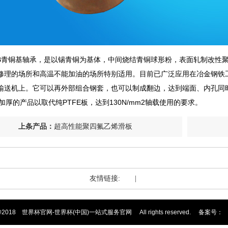
B青铜基轴承，是以锡青铜为基体，中间烧结青铜球形粉，表面轧制改性
修理的场所和高温不能加油的场所特别适用。目前已广泛应用在冶金钢铁
输送机上。它可以再外部组合钢套，也可以制成翻边，达到端面、内孔同时
加厚的产品以取代纯PTFE板，达到130N/mm2轴载使用的要求。
上条产品：
超高性能聚四氟乙烯滑板
友情链接:
|
ht@2018 世界杯官网-世界杯(中国)一站式服务官网 All rights reserved. 备案