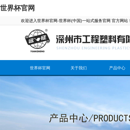
世界杯官网
欢迎进入世界杯官网-世界杯(中国)一站式服务官网 官方网站
世界杯官网
关于我们
产品中心