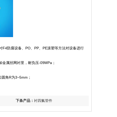
F4防腐设备、PO、PP、PE滚塑等方法对设备进行
可加金属丝网衬里，耐负压-09MPa；
圆角R为3~5mm；
下条产品：
衬四氟管件