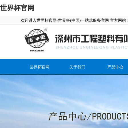
世界杯官网
欢迎进入世界杯官网-世界杯(中国)一站式服务官网 官方网站
世界杯官网
关于我们
产品中心