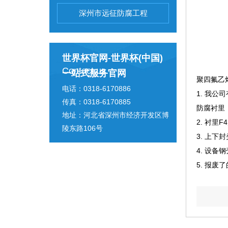
深州市远征防腐工程
世界杯官网-世界杯(中国)
Contact us
一站式服务官网
聚四氟乙
电话：0318-6170886
1. 我
传真：0318-6170885
防腐衬里
地址：河北省深州市经济开发区博
2. 衬里
陵东路106号
3. 上
4. 设备
5. 报废